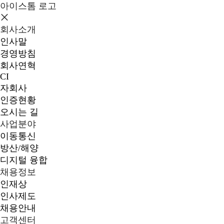
아이스톰 로고
회사소개
인사말
경영방침
회사연혁
CI
자회사
인증현황
오시는 길
사업분야
이동통신
방산/해양
디지털 융합
채용정보
인재상
인사제도
채용안내
고객센터