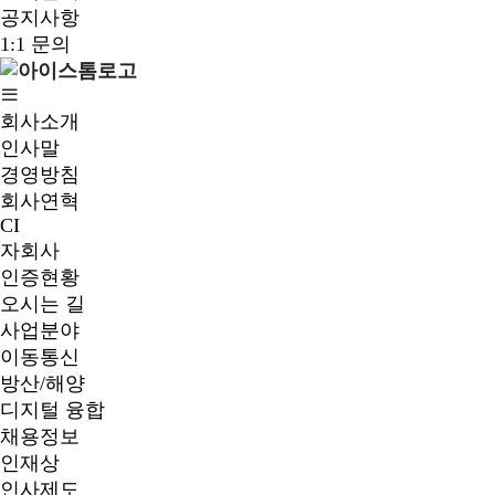
공지사항
1:1 문의
회사소개
인사말
경영방침
회사연혁
CI
자회사
인증현황
오시는 길
사업분야
이동통신
방산/해양
디지털 융합
채용정보
인재상
인사제도