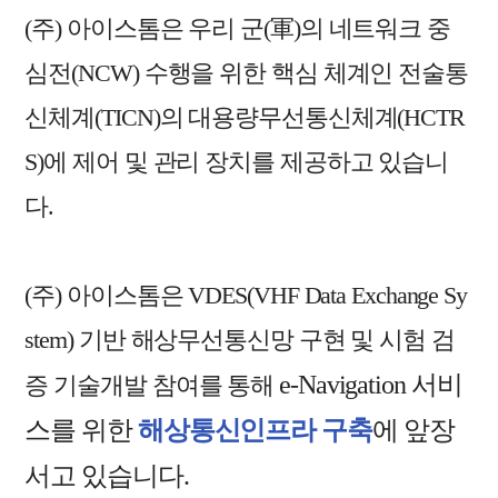
(주) 아이스톰은 우리 군(軍)의 네트워크 중
심전(NCW) 수행을 위한 핵심 체계인
전술통
신체계(TICN)의 대용량무선통신체계(HCTR
S)에 제어 및 관리 장치를 제공하고 있습니
다.
(주) 아이스톰은 VDES(VHF Data Exchange Sy
stem) 기반 해상무선통신망 구현 및 시험 검
e-Navigation 서비
증 기술개발 참여를 통해
스를 위한
해상통신인프라 구축
에 앞장
서고 있습니다.